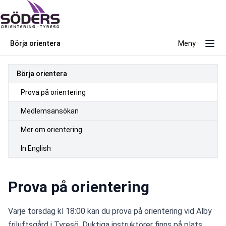
Börja orientera
Meny
Börja orientera
Prova på orientering
Medlemsansökan
Mer om orientering
In English
Prova på orientering
Varje torsdag kl 18:00 kan du prova på orientering vid Alby 
friluftsgård i Tyresö. Duktiga instruktörer finns på plats.