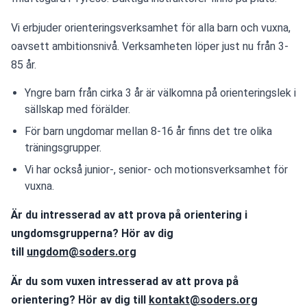
Vi erbjuder orienteringsverksamhet för alla barn och vuxna, 
oavsett ambitionsnivå. Verksamheten löper just nu från 3-
85 år.
Yngre barn från cirka 3 år är välkomna på orienteringslek i
sällskap med förälder.
För barn ungdomar mellan 8-16 år finns det tre olika
träningsgrupper.
Vi har också junior-, senior- och motionsverksamhet för
vuxna.
Är du intresserad av att prova på orientering i 
ungdomsgrupperna? Hör av dig 
till 
ungdom@soders.org
Är du som vuxen intresserad av att prova på 
orientering? Hör av dig till 
kontakt@soders.org