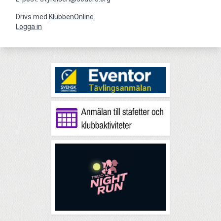
Drivs med
KlubbenOnline
Logga in