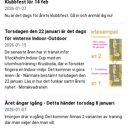
Klubbfest lör 14 feb
2026-01-27
Nu är det dags för årets klubbfest. Gå in och anmäl dig nu!
Torsdagen den 22 januari är det dags
för vinterns Indoor-Outdoor
2026-01-15
De senaste åren har vi tränat inför
Stockholm Indoor Cup med en
utomhusträning i Krusboda, där vi försöker
fingera en Indoor-miljö. Det kommer vi göra
även i år - Närmare bestämt torsdagen den
22 januari. Läs in hur det funkar samt årets
nyhet - Morakvadraten.
Året ångar igång - Detta händer torsdag 8 januari
2026-01-07
Imorgon drar vi igång. Det kommer finnas 2 varianter av träning
där man väljer den man vill: