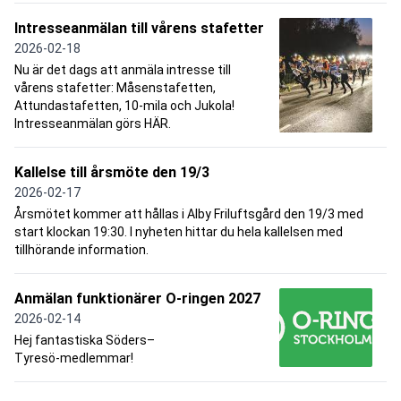
Intresseanmälan till vårens stafetter
2026-02-18
Nu är det dags att anmäla intresse till
vårens stafetter: Måsenstafetten,
Attundastafetten, 10-mila och Jukola!
Intresseanmälan görs HÄR.
Kallelse till årsmöte den 19/3
2026-02-17
Årsmötet kommer att hållas i Alby Friluftsgård den 19/3 med
start klockan 19:30. I nyheten hittar du hela kallelsen med
tillhörande information.
Anmälan funktionärer O-ringen 2027
2026-02-14
Hej fantastiska Söders–
Tyresö‑medlemmar!