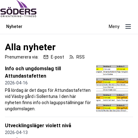
Nyheter
Meny
Alla nyheter
Prenumerera via:
E-post
RSS
Info och ungdomslag till
Attundastafetten
2026-04-16
På lördag är det dags för Attundastafetten
vid Väsby gård i Sollentuna. I den här
nyheten finns info och laguppställningar för
ungdomslagen.
Utvecklingsläger violett nivå
2026-04-13