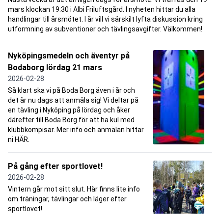
mars klockan 19:30 i Albi Friluftsgård. I nyheten hittar du alla
handlingar till årsmötet. I år vill vi särskilt lyfta diskussion kring
utformning av subventioner och tävlingsavgifter. Välkommen!
Nyköpingsmedeln och äventyr på
Bodaborg lördag 21 mars
2026-02-28
Så klart ska vi på Boda Borg även i år och
det är nu dags att anmäla sig! Vi deltar på
en tävling i Nyköping på lördag och åker
därefter till Boda Borg för att ha kul med
klubbkompisar. Mer info och anmälan hittar
ni HÄR.
På gång efter sportlovet!
2026-02-28
Vintern går mot sitt slut. Här finns lite info
om träningar, tävlingar och läger efter
sportlovet!