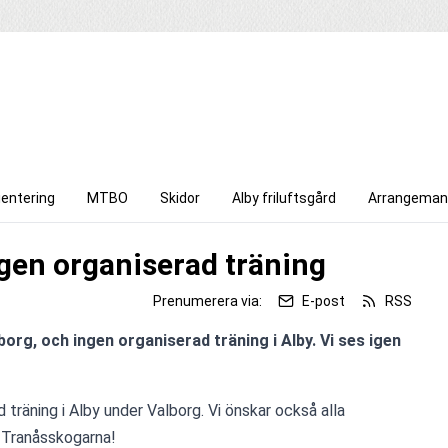
ientering
MTBO
Skidor
Alby friluftsgård
Arrangeman
ngen organiserad träning
Prenumerera via:
E-post
RSS
org, och ingen organiserad träning i Alby. Vi ses igen 
 träning i Alby under Valborg. Vi önskar också alla 
 i Tranåsskogarna! 