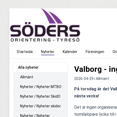
Startsida
Nyheter
Kalender
Föreningen
Or
Valborg - i
Alla nyheter
Allmänt
2026-04-29 i
Allmänt
Nyheter / Nyheter MTBO
På torsdag är det Valb
nästa vecka!
Nyheter / Nyheter SkidO
Nyheter / Nyheter skidor
Det är ingen organiserad
tiomilalöpare lycka till
Nyheter / Nyheter