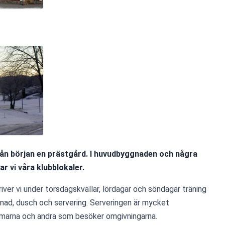
rån början en prästgård. I
 huvudbyggnaden och några 
r vi våra klubblokaler.
iver vi under torsdagskvällar, lördagar och söndagar träning 
dnad, dusch och servering. Serveringen är mycket 
arna och andra som besöker omgivningarna.