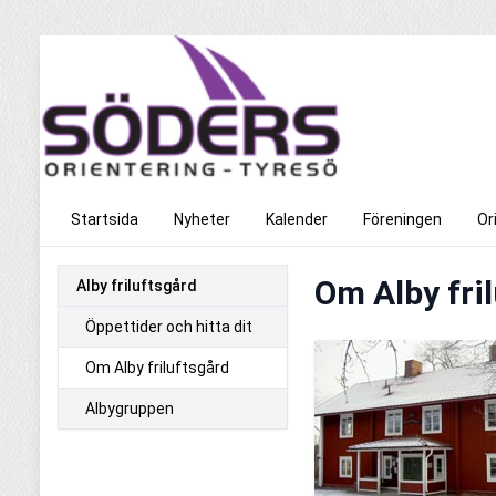
Startsida
Nyheter
Kalender
Föreningen
Or
Om Alby fri
Alby friluftsgård
Öppettider och hitta dit
Om Alby friluftsgård
Albygruppen