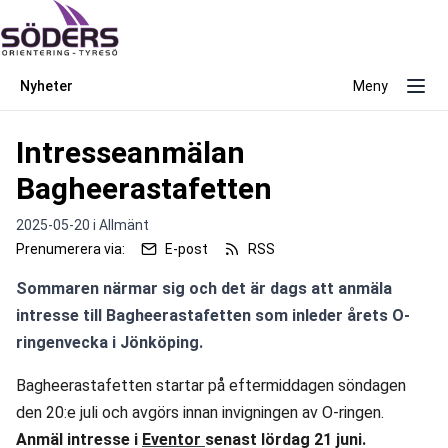
Nyheter
Meny
Intresseanmälan
Bagheerastafetten
2025-05-20 i
Allmänt
Prenumerera via:
E-post
RSS
Sommaren närmar sig och det är dags att anmäla 
intresse till Bagheerastafetten som inleder årets O-
ringenvecka i Jönköping.
Bagheerastafetten startar på eftermiddagen söndagen 
den 20:e juli och avgörs innan invigningen av O-ringen. 
Anmäl intresse i 
Eventor 
senast lördag 21 juni.