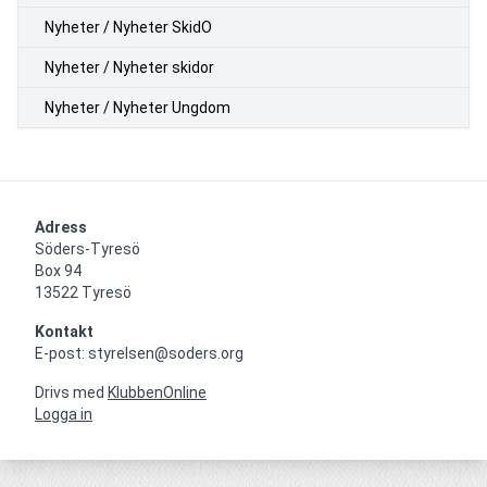
Nyheter / Nyheter SkidO
Nyheter / Nyheter skidor
Nyheter / Nyheter Ungdom
Adress
Söders-Tyresö

Box 94

13522 Tyresö
Kontakt
E-post: styrelsen@soders.org
Drivs med
KlubbenOnline
Logga in