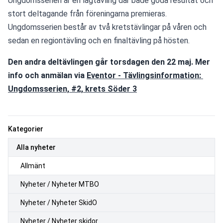
Ungdomsserien är en lagtävling där både goda resultat och 
stort deltagande från föreningarna premieras. 
Ungdomsserien består av två kretstävlingar på våren och 
sedan en regiontävling och en finaltävling på hösten.
Den andra deltävlingen går torsdagen den 22 maj. Mer 
info och anmälan via 
Eventor - Tävlingsinformation: 
Ungdomsserien, #2, krets Söder 3
Kategorier
Alla nyheter
Allmänt
Nyheter / Nyheter MTBO
Nyheter / Nyheter SkidO
Nyheter / Nyheter skidor