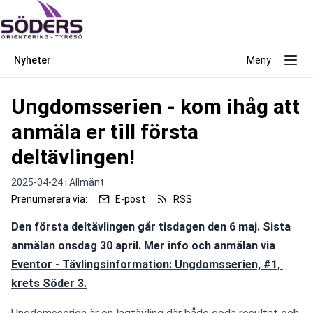
Nyheter
Meny
Ungdomsserien - kom ihåg att
anmäla er till första
deltävlingen!
2025-04-24 i
Allmänt
Prenumerera via:
E-post
RSS
Den första deltävlingen går tisdagen den 6 maj. Sista 
anmälan onsdag 30 april.
Mer info och anmälan via 
Eventor - Tävlingsinformation: Ungdomsserien, #1, 
krets Söder 3.